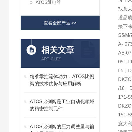
ATOS继电器
找意大
道品
查看全部产品 >>
接下来为
S5/M/
A- 07
相关文章
AE-0
ARTICLES
051-L
L5；D
精准掌控流体动力：ATOS比例
DKZO
阀的技术优势与应用解析
/18；
171-
ATOS比例阀是工业自动化领域
DKZO
的精密控制元件
151-S
意大
ATOS比例阀的压力调整量与输