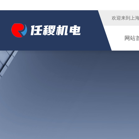
欢迎来到
上
网站