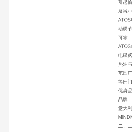
引起输
及减
ATO
动调
可靠
ATO
电磁阀
热油
范围
等部
优势品
品牌：
意大利
MIN
二、工