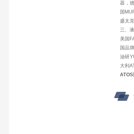
器，德
国MU
盛太克
三、液
美国F
国品牌
油研Y
大利A
ATOS