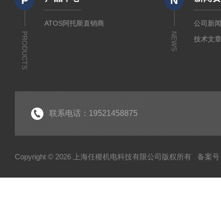
P
N
ATOS阿托斯直销商
公司新
PRODUCTS
NEWS
技术文
联系电话：19521458875
Copyright © 2026 上海任稷机电科技有限公司版权所有
备案号：