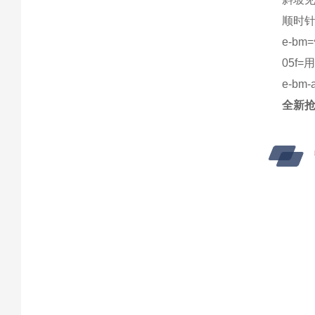
顺时
e-b
05f
e-b
全新抢