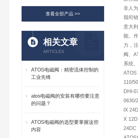
非人为
查看全部产品 >>
我司销
意大利
能。作
相关文章
力，注
ARTICLES
阀、A
系统、
ATOS电磁阀：精密流体控制的
ATOS
工业先锋
110/5
DHI-0
atos电磁阀的安装有哪些要注意
0630/
的问题？
IX 24
X 12D
ATOS电磁阀的选型要掌握这些
24DC，
内容
AT