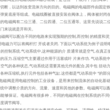
被切断，以达到改变流体方向的目的。电磁阀的电磁部件由固定铁
、弹簧底座等组成。电磁线圈被直接安装在阀体上，阀体被封闭
用的电磁阀有二位三通、二位四通、二位五通等。这里先说说二
阀门来说就是开和关。
电磁阀可以配合不同的电路来实现预期的控制,而控制 的精度和灵
用电磁力可以将阀杆打 开或者关闭. 下面以气动系统为例子说明
的控制系统.气动系统中,这种能源的介 质通常就是空气.在真正
的压力.压缩空气主要通过作用于活塞或叶 片来作功. 气动系统
空气的各种状态,气动系统还需要其他元件的配合,其中包 括动力
各种压缩机,执行元件包括各种气缸.这些都是气动系统中 *的部
OS电磁阀是用电磁控制的工业设备，是用来控制流体的自动化基
系统中调整介质的方向、流量、速度和其他的参数。电磁阀可以
都能够保证。电磁阀有很多种，不同的电磁阀在控制系统的不同
速度调节阀等。