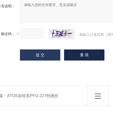
补充说明：
验证码：
请输入计算结果（填
篇：
ATOS齿轮泵PFG-227特惠价