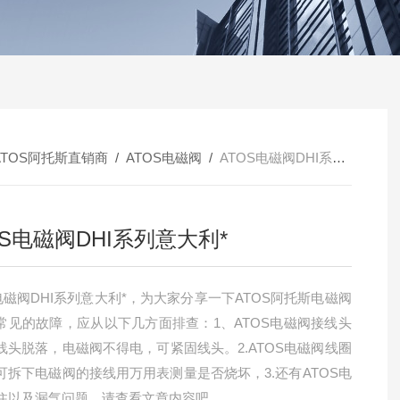
ATOS阿托斯直销商
/
ATOS电磁阀
/
ATOS电磁阀DHI系列意大利*
OS电磁阀DHI系列意大利*
S电磁阀DHI系列意大利*，为大家分享一下ATOS阿托斯电磁阀
常见的故障，应从以下几方面排查：1、ATOS电磁阀接线头
线头脱落，电磁阀不得电，可紧固线头。2.ATOS电磁阀线圈
可拆下电磁阀的接线用万用表测量是否烧坏，3.还有ATOS电
住以及漏气问题，请查看文章内容吧