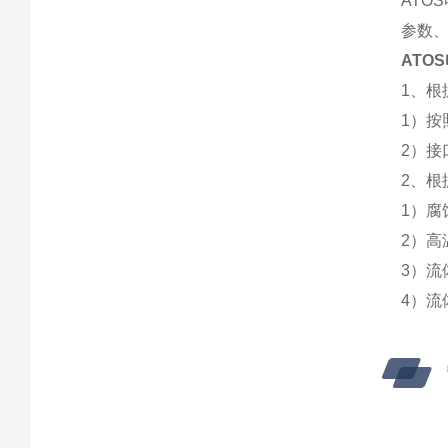
ATO
参数
ATO
1、根
1）按
2）接
2、
1）
2）
3）流
4）流