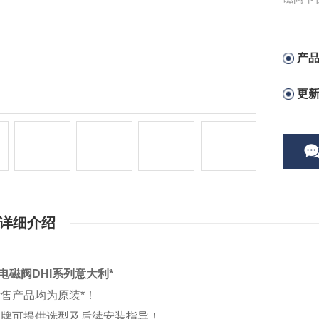
产
更
详细介绍
S电磁阀DHI系列意大利*
售产品均为原装*！
品牌可提供选型及后续安装指导！