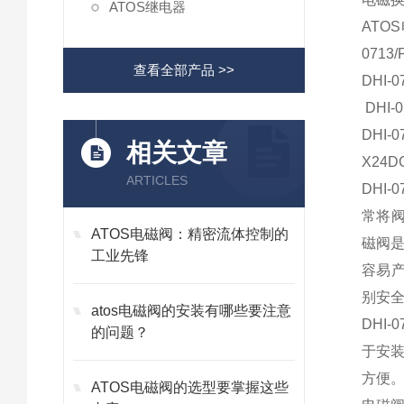
ATOS继电器
ATOS
0713
查看全部产品 >>
DHI-
DHI-0
DHI-
相关文章
X24D
ARTICLES
DHI
常将
ATOS电磁阀：精密流体控制的
磁阀
工业先锋
容易产
别安
atos电磁阀的安装有哪些要注意
DHI
的问题？
于安
方便
ATOS电磁阀的选型要掌握这些