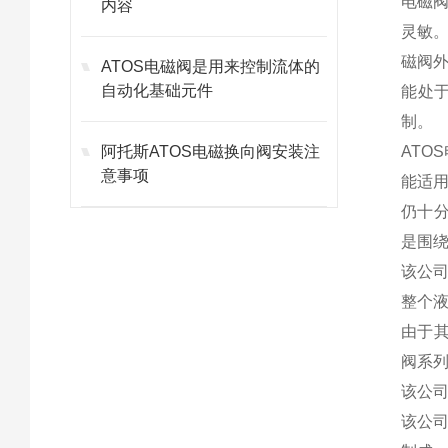
电磁
内容
灵敏
磁阀
ATOS电磁阀是用来控制流体的
自动化基础元件
能处
制。
阿托斯ATOS电磁换向阀安装注
ATO
意事项
能适
仍十分
是围
该公司
整个
由于其
阀系列
该公
该公司