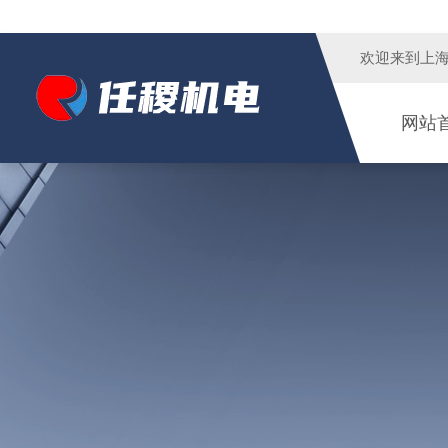
欢迎来到
上
网站