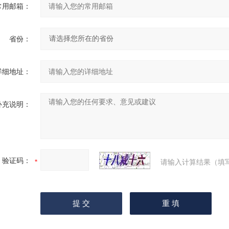
常用邮箱：
省份：
详细地址：
补充说明：
验证码：
请输入计算结果（填