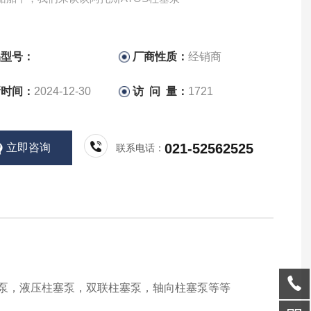
品型号：
厂商性质：
经销商
新时间：
2024-12-30
访 问 量：
1721
021-52562525
立即咨询
联系电话：
塞泵，液压柱塞泵，双联柱塞泵，轴向柱塞泵等等