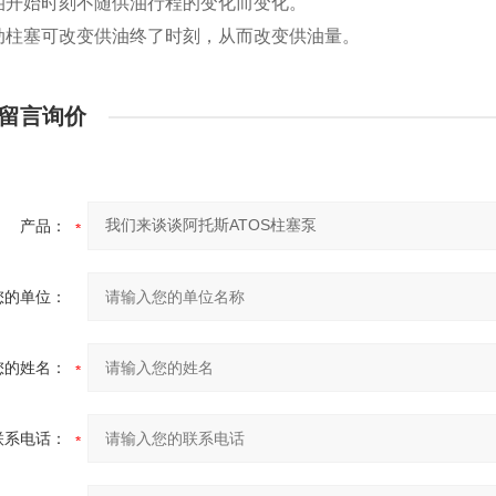
油开始时刻不随供油行程的变化而变化。
动柱塞可改变供油终了时刻，从而改变供油量。
留言询价
产品：
您的单位：
您的姓名：
联系电话：