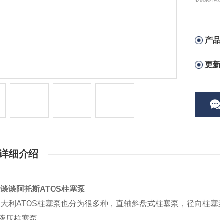
产
更
详细介绍
谈谈阿托斯ATOS柱塞泵
大利ATOS柱塞泵也分为很多种，直轴斜盘式柱塞泵，径向柱
S液压柱塞泵