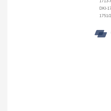
1713-
DKI-1
1751/