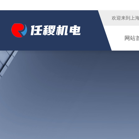
欢迎来到
上
网站