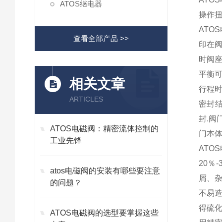
ATOS继电器
操作扭
ATO
查看全部产品 >>
印在阀
时阀
平衡可
相关文章
行程时
ARTICLES
密封结
封.阀
ATOS电磁阀：精密流体控制的
门本体
工业先锋
ATO
20％
atos电磁阀的安装有哪些要注意
屑、
的问题？
不易造
得硫化
ATOS电磁阀的选型要掌握这些