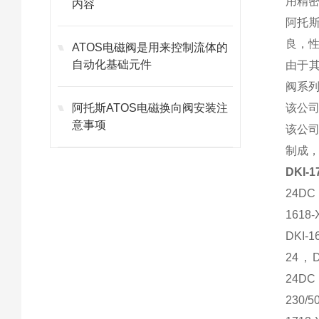
用精
内容
阿托
良，
ATOS电磁阀是用来控制流体的
自动化基础元件
由于其
阀系列
阿托斯ATOS电磁换向阀安装注
该公
意事项
该公司
制成
DKI-
24DC，
1618-
DKI-1
24，DK
24DC
230/5