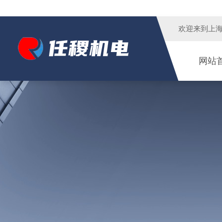
欢迎来到
上
网站