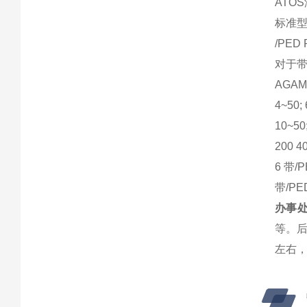
ATO
标准型
/PED
对于带先
AGAM
4~50; 
10~50
200 4
6 带
带/P
办事处
等。后
左右，