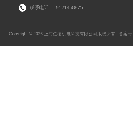
联系电话：19521458875
Copyright © 2026 上海任稷机电科技有限公司版权所有
备案号：