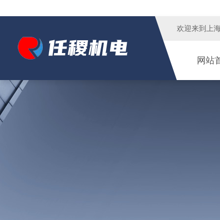
欢迎来到
上
网站