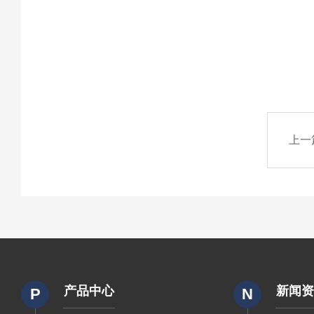
上一
产品中心
新闻
P
N