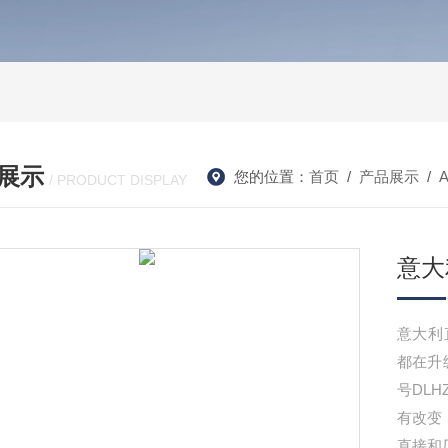
展示
您的位置：
首页
/
产品展示
/
/ PRODUCT DISPLAY
意大
意大利
都在升级
号DLH
有改变
直接和