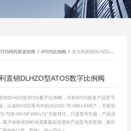
ATOS阿托斯直销商
/
ATOS比例阀
/
意大利直销DLHZO型ATOS数字比例阀
利直销DLHZO型ATOS数字比例阀
直销DLHZO型ATOS数字比例阀，目前ATOS很多产品型号
，比如DLHZO系列中的DLHZO-TE-040-L53停产，升级型
ZO-TEB-SN-NP-040-L71*升级替代，只是型号升级，产品没
，客户在购买的时候需要核实清楚的产品型号和货期，我司
厂家合作订货，坚持*，假一罚十！