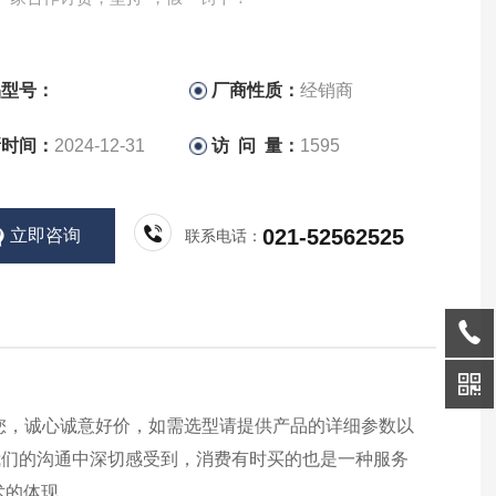
品型号：
厂商性质：
经销商
新时间：
2024-12-31
访 问 量：
1595
021-52562525
立即咨询
联系电话：
您，诚心诚意好价，如需选型请提供产品的详细参数以
我们的沟通中深切感受到，消费有时买的也是一种服务
术的体现