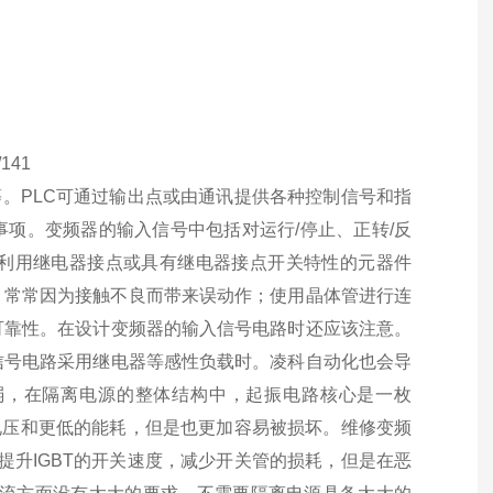
/141
等。PLC可通过输出点或由通讯提供各种控制信号和指
事项。变频器的输入信号中包括对运行/停止、正转/反
利用继电器接点或具有继电器接点开关特性的元器件
，常常因为接触不良而带来误动作；使用晶体管进行连
可靠性。在设计变频器的输入信号电路时还应该注意。
信号电路采用继电器等感性负载时。凌科自动化也会导
弱，在隔离电源的整体结构中，起振电路核心是一枚
作电压和更低的能耗，但是也更加容易被损坏。维修变频
提升IGBT的开关速度，减少开关管的损耗，但是在恶