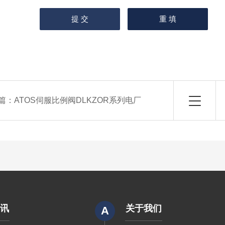
篇：
ATOS伺服比例阀DLKZOR系列电厂
资讯
关于我们
A