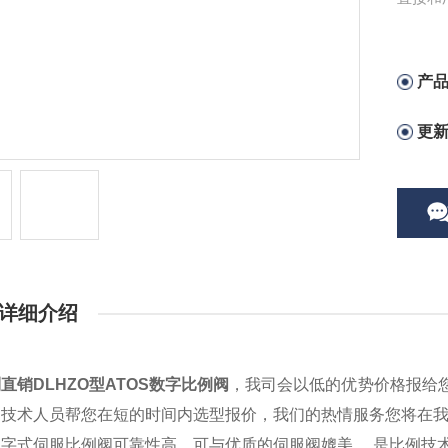
产
更
详细介绍
直销DLHZO型ATOS数字比例阀
，我司会以低的优势价格报给
司技术人员帮您在短的时间内选型报价，我们的热情服务您将在
s数字式伺服比例阀可靠性高，可与优质的伺服阀媲美 ... 是比例技