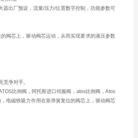
大器出厂预设，流量/压力/位置数字控制，功能参数可
位的阀芯上，驱动阀芯运动，从而实现要求的液压参数
域无竞争对手。
S比例阀，阿托斯进口伺服阀，atos比例阀，Atos
力，电磁铁吸力作用在靠弹簧复位的阀芯上，驱动阀芯