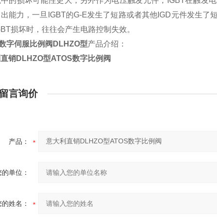
境中的损坏可能性更大，另外作为电压触发元件，IGBT在触发
出能力，一旦IGBT的G-E发生了短路或者其他IGD元件发生
GBT损坏时，往往会产生电路控制失效。
S数字伺服比例阀DLHZO型
产品介绍：
直销DLHZO型ATOS数字比例阀
留言询价
产品：
您的单位：
您的姓名：