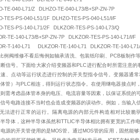
-TE-040-L71/Z DLHZO-TE-040-L73/B+SP-ZN-7P
-TES-PS-040-L51/1F DLHZO-TES-PS-040-L51/I/F
-TES-PS-140-L71/2F DLKZOR-TES-PS-140-L73/Q
R-TE-140-L73/B+SP-ZN-7P DLKZOR-TES-PS-140-L71/I/F
R-T-140-L71 DLKZOR-TE-140-L71 DLKZOR-TE-140-L71
S比例阀维修不看后悔例如轴承清洗、包装纸印刷、PCB板制作
断信号。下面给大家介绍变频器和PLC进行配合时所需注意的
段速、点动等运行状态进行控制的开关型指令信号。变频器通常
晶体管）与PLC相连，得到运行状态指令。在使用继电器接点时
，则需考虑晶体管本身的电压、电流容量等因素，以保证系统的
入信号电路连接不当时也会造成变频器的误动作。例如，当输入
GD无法进行正常的运行。隔离电源的内部元件构造相对比较脆
S半导体，这种半导体虽然和TTLIC半导体相比拥有更宽的工
电源的开关管使用的是MOS管。通过MOS管的应用，固然能够