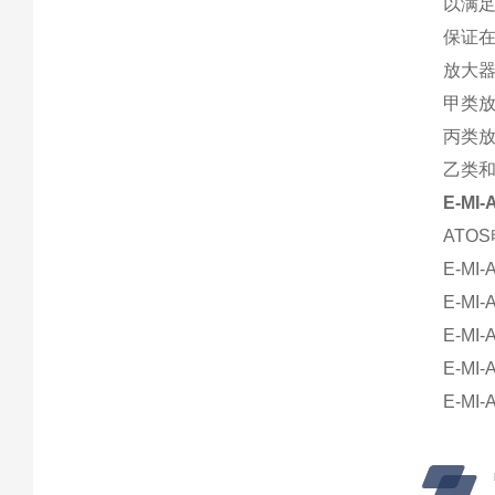
以满
保证
放大
甲类放
丙类放
乙类和
E-MI
ATO
E-MI-
E-MI-
E-MI-
E-MI-
E-MI-