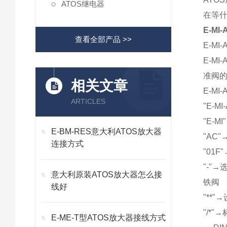
ATOS继电器
在等
E-MI
查看全部产品 >>
E-M
E-M
准阀
相关文章
E-M
ARTICLES
"E-MI-
"E-M
E-BM-RES意大利ATOS放大器
"AC
连接方式
"01
"-"
意大利原装ATOS放大器怎么接
铁阀
线好
"**"
"/*"
E-ME-T型ATOS放大器接线方式