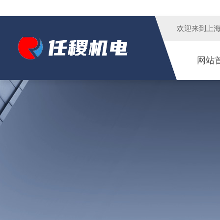
欢迎来到
上
网站