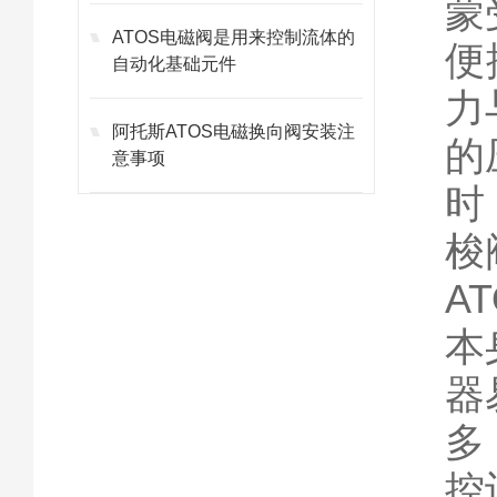
蒙
ATOS电磁阀是用来控制流体的
便
自动化基础元件
力
阿托斯ATOS电磁换向阀安装注
的
意事项
时
梭
A
本
器
多
控