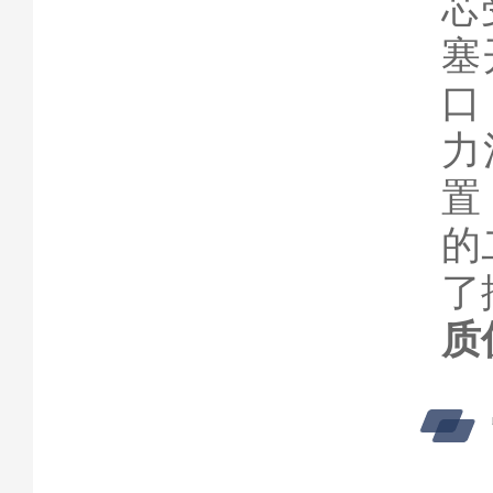
芯
塞
口
力
置
的
了
质