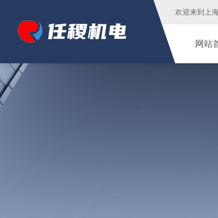
欢迎来到
上
网站