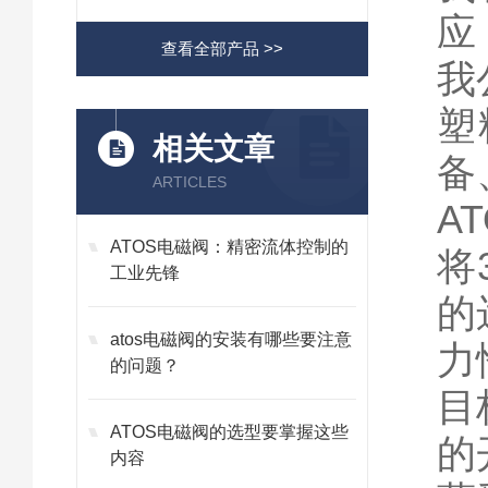
应
查看全部产品 >>
我
塑
相关文章
备
ARTICLES
A
ATOS电磁阀：精密流体控制的
将
工业先锋
的
atos电磁阀的安装有哪些要注意
力
的问题？
目
ATOS电磁阀的选型要掌握这些
的
内容