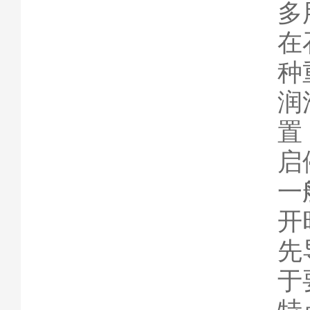
多
在
种
润
置
启
一
开
先
于