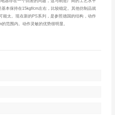
继电器存在一个回差的问题，这与制造厂商的工艺水平
本保持在15kgf/cm左右，比较稳定。其他仿制品就
可能太。现在新的PS系列，是参照德国的结构，动作
/cm的范围内。动作灵敏的优势很明显。