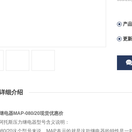
产
更
详细介绍
S继电器MAP-080/20现货优惠价
S阿托斯压力继电器型号含义说明：
-080/20这个型号来说，MAP表示的就是这款继电器的特性是一