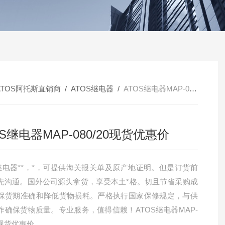
ATOS阿托斯直销商
/
ATOS继电器
/
ATOS继电器MAP-080/20现货优惠价
OS继电器MAP-080/20现货优惠价
S继电器**，*，可提供海关报关单及原产地证明。但是订货前
先沟通。国外公司源头拿货，享受本土*格。切且节省采购成
保货期准确和降低货物损耗。严格执行国家保修规定，与供
作确保货物质量。专业服务，值得信赖！ATOS继电器MAP-
20现货优惠价