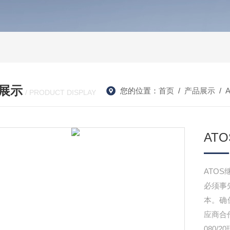
展示
您的位置：
首页
/
产品展示
/
/ PRODUCT DISPLAY
AT
ATO
必须事
本。确
应商合
080/