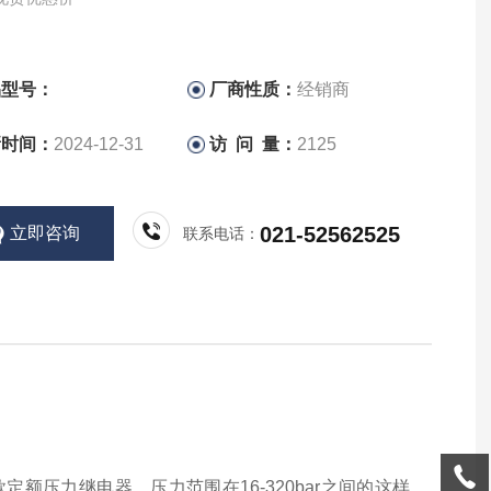
品型号：
厂商性质：
经销商
新时间：
2024-12-31
访 问 量：
2125
021-52562525
立即咨询
联系电话：
款定额压力继电器，压力范围在16-320bar之间的这样