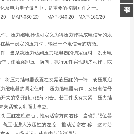
体化及电力电子设备中，是重要的控制元件之一。
 MAP-080 20 MAP-640 20 MAP-160/20
元件。压力继电器也可定义为将压力转换成电信号的液
现在某一设定的压力时，输出一个电信号的功能。
元件。当系统压力达到压力继电器的调定值时，发出电
动作，使油路卸压、换向，执行元件实现顺序动作，或
时，将压力继电器设置在夹紧液压缸的一端，液压泵启
力继电器的调定值时， 压力继电器动作，发出电信号
动开关的常开触点始终闭合。若工件没有夹紧，压力继
件未夹紧被切削而出事故。
，液 压缸左腔进油，推动活塞方向右移。当碰到限位器
电，高压油进入液压缸的左腔，推动活塞右 移。这时若
慢速右移，其慢速运动速度由节流阀调节。