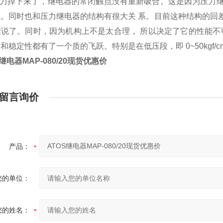
 压力掉下来了，继电器的常闭触点没有重新吸合。这是因为压力
。同时也和压力继电器的结构有很大关 系。目前这种结构的回差基
难说了。同时，因为机构上不是太合理， 所以决定了它的性能不
和稳定性都有了一个质的飞跃。特别是在低压段，即 0~50kgf
S继电器MAP-080/20现货优惠价
留言询价
产品：
您的单位：
您的姓名：