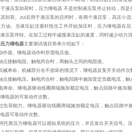
用于液压泵卸荷时，压力继电器 不是控制液压泵停止转动，而是
其卸荷。zui后用于液压泵的启闭时，有两个液压泵，高压小
压力油。当液压缸活塞杆抵住工件开始加压时，压力继电器在压
使液压泵停转。在加工过程中减慢液压缸的速度，同时减少动力
斯压力继电器
主要测试项目简单介绍如下：
）动作值。继电器动作时所需电压值。
）触点接触电阻。触电闭合时，两触头之间的电阻值。
）机械寿命。机械部分在不损坏的情况下，继电器反复开关动作次
）触点接触电压。触电闭合时，触电回路中施加壹定负载电流，触
电寿命。继电器驱动线圈两端施加额定电压，触点回路中施加额定
，继电器的可靠动作次数。
过负荷能力。继电器驱动线圈两端施加额定电压，触点回路中施加
继电器可靠动作次数。
OS阿托斯压力继电器可以感知系统的压力，并且发出开关信号。