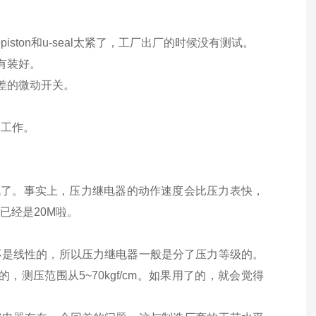
ston和u-seal太紧了，工厂出厂的时候没有测试。
有装好。
差的微动开关。
不工作。
讯了。事实上，压力继电器的动作速度会比压力表快，
已经是20M啦。
不是线性的，所以压力继电器一般是分了压力等级的。
的，测压范围从5~70kgf/cm。如果用了的，就会觉得