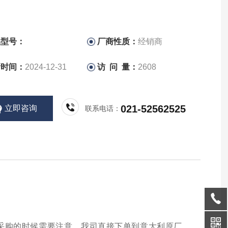
品型号：
厂商性质：
经销商
新时间：
2024-12-31
访 问 量：
2608
021-52562525
立即咨询
联系电话：
户在采购的时候需要注意，我司直接下单到意大利原厂，