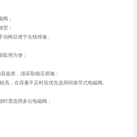
磁阀；
蚀型；
手动阀且便于在线维修。
源取用方便；
，如若超差，须采取稳压措施；
值较高，在容量不足时应优先选用间接导式电磁阀。
稳时需选用多位电磁阀；