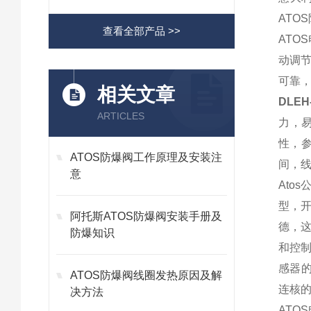
ATO
查看全部产品 >>
ATO
动调
可靠
相关文章
DLE
ARTICLES
力，
性，参
ATOS防爆阀工作原理及安装注
间，线
意
Ato
型，
阿托斯ATOS防爆阀安装手册及
德，
防爆知识
和控制
感器的
ATOS防爆阀线圈发热原因及解
连核的
决方法
ATO