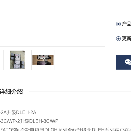
产
更
详细介绍
-2A升级DLEH-2A
-3C/WP-2升级DLEH-3C/WP
*ATOS阿托斯电磁阀DLOH系列全线升级为DLEH系列客