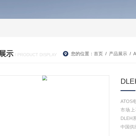
展示
您的位置：
首页
/
产品展示
/
/ PRODUCT DISPLAY
DL
ATO
市场上
DLE
中国供应