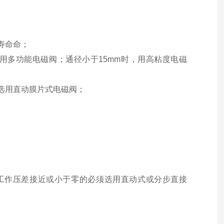
寿命命；
，用多功能电磁阀；通径小于15mm时，用高粘度电磁
选用直动膜片式电磁阀；
；低工作压差接近或小于零的必须选用直动式或分步直接