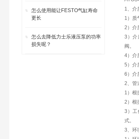
1、介
怎么使用能让FESTO气缸寿命
更长
1）
2）
怎么去降低力士乐液压泵的功率
3）介
损失呢？
阀。
4）
5）
6）
2、管
1）
2）根
3）工
式。
3、环