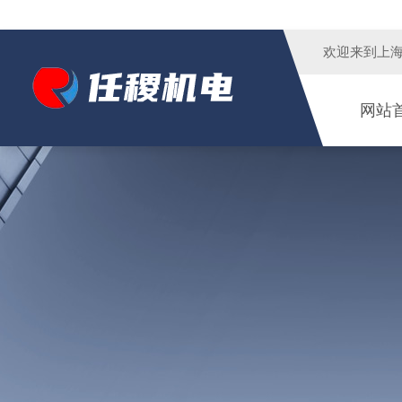
欢迎来到
上
网站