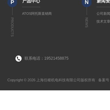
产品中心
新闻
P
N
ATOS阿托斯直销商
公司新
PRODUCTS
NEWS
技术文
联系电话：19521458875
Copyright © 2026 上海任稷机电科技有限公司版权所有
备案号：