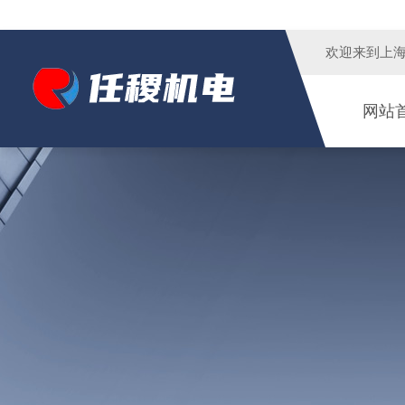
欢迎来到
上
网站