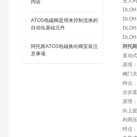
意大利
内容
DLOH-
DLOH
ATOS电磁阀是用来控制流体的
自动化基础元件
DLOH
DLOH
阿托斯ATOS电磁换向阀安装注
阿托
意事项
直动
原理
阀门
特点：
分步
原理
向上
利用
特点