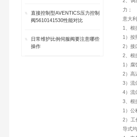
2、
力；
直接控制型AVENTICS压力控制
意大利
阀5610141530性能对比
1、根
1）按
日常维护比例伺服阀要注意哪些
操作
2）接
2、
1）
2）
3）流
4）流
3、
1）
2）工
导式