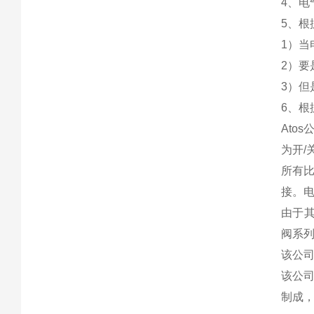
4、电
5、
1）当
2）
3）但
6、
Ato
为开/
所有
接。电
由于其
阀系列
该公
该公司
制成