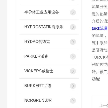
流量开关
半导体工业应用设备
定的热量
介质的流
HYPROSTATIK海浮乐
turck
的流量，
HYDAC贺德克
统中添加
是否流动
PARKER派克
TURC
列监控功
VICKERS威格士
转。被广
功能
BURKERT宝德
NORGREN诺冠
上一