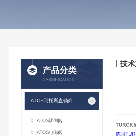
技术
产品分类
/ TEC
CASSIFICATION
ATOS阿托斯直销商
ATOS比例阀
TURC
ATOS电磁阀
德国TU