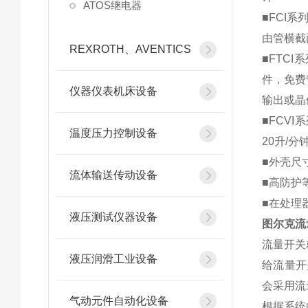
ATOS继电器
■FCI
由管横截
REXROTH、AVENTICS
■FTC
件，免费管
仪器仪表机床设备
输出或晶
■FCVI
温度压力控制设备
20升/分
■外壳尺
流体输送传动设备
■高防护
■在处理
液压测试仪器设备
图尔克流
流量开关
液压润滑工业设备
给流量开
会采用流
气动元件自动化设备
根据系统