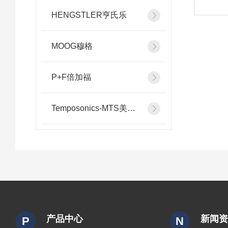
HENGSTLER亨氏乐
MOOG穆格
P+F倍加福
Temposonics-MTS美斯特
产品中心
新闻
P
N