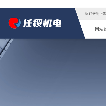
欢迎来到
上
网站