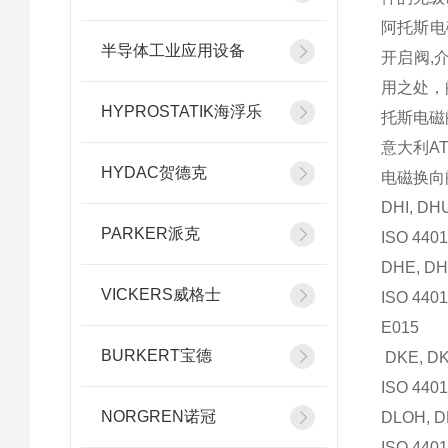
阿托斯电
半导体工业应用设备
开启阀,
用之处，
HYPROSTATIK海浮乐
托斯电磁
意大利A
HYDAC贺德克
电磁换
DHI, 
PARKER派克
ISO 440
DHE, 
VICKERS威格士
ISO 440
E015
BURKERT宝德
DKE, 
ISO 440
NORGREN诺冠
DLOH,
ISO 440