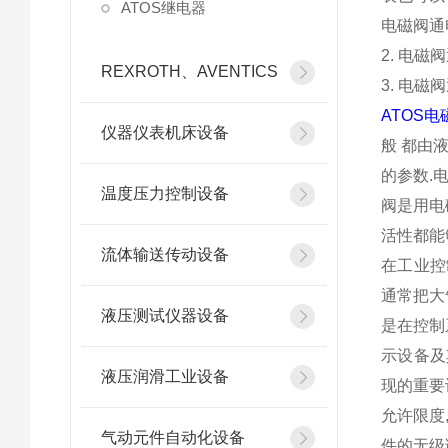
ATOS继电器
电磁阀通
2. 电
REXROTH、AVENTICS
3. 电
ATOS电
仪器仪表机床设备
般 都由
的参数.
温度压力控制设备
阀是用电
活性都能
流体输送传动设备
在工业控
通常把大
液压测试仪器设备
是在控制
示设备及
液压润滑工业设备
现的重要
允许限度
气动元件自动化设备
件的无级