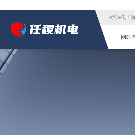
欢迎来到
上
网站