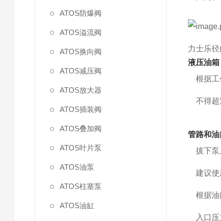
ATOS防爆阀
ATOS溢流阀
力士乐径向柱
ATOS换向阀
液压油箱
ATOS减压阀
根据工
ATOS放大器
不得超
ATOS插装阀
ATOS叠加阀
管路和油
ATOS叶片泵
拔下泵
ATOS油泵
建议使用
ATOS柱塞泵
根据油口
ATOS油缸
入口压