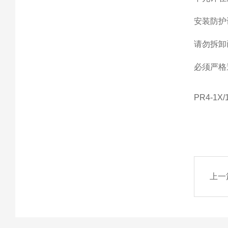
安装防护
请勿拆卸
必须严格
PR4-1X/
上一