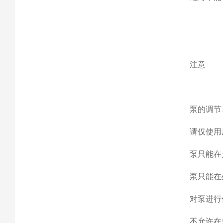
注意
泵的调节
请仅使用
泵只能在
泵只能在
对泵进行
不允许在