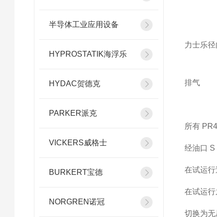
半导体工业应用设备
力士乐径向柱
HYPROSTATIK海浮乐
排气
HYDAC贺德克
PARKER派克
所有 P
VICKERS威格士
经油口 
在试运行
BURKERT宝德
在试运行
NORGREN诺冠
切换为无