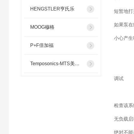
HENGSTLER亨氏乐
短暂地打
如果泵在
MOOG穆格
小心产生
P+F倍加福
Temposonics-MTS美斯特
调试
检查该系
无负载启
绝对不能