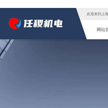
欢迎来到
上
网站