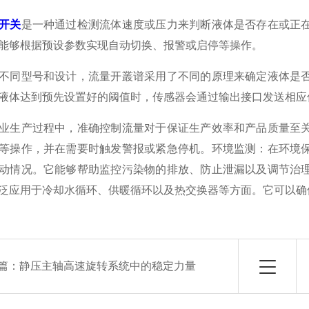
开关
是一种通过检测流体速度或压力来判断液体是否存在或正
能够根据预设参数实现自动切换、报警或启停等操作。
同型号和设计，流量开叢谱采用了不同的原理来确定液体是否
液体达到预先设置好的阈值时，传感器会通过输出接口发送相应
生产过程中，准确控制流量对于保证生产效率和产品质量至关
等操作，并在需要时触发警报或紧急停机。环境监测：在环境
动情况。它能够帮助监控污染物的排放、防止泄漏以及调节治
泛应用于冷却水循环、供暖循环以及热交换器等方面。它可以确
篇：
静压主轴高速旋转系统中的稳定力量