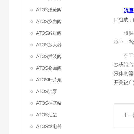
ATOS溢流阀
流量
口组成，
ATOS换向阀
ATOS减压阀
根据不
器中，当
ATOS放大器
在工业
ATOS插装阀
放或混合
ATOS叠加阀
液体的流
ATOS叶片泵
开关被广
ATOS油泵
ATOS柱塞泵
ATOS油缸
上一
ATOS继电器