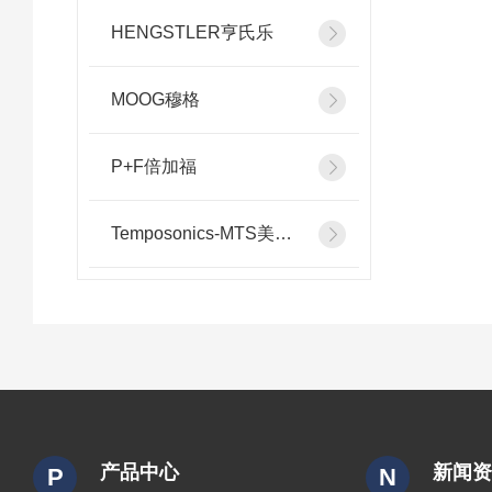
HENGSTLER亨氏乐
MOOG穆格
P+F倍加福
Temposonics-MTS美斯特
产品中心
新闻
P
N