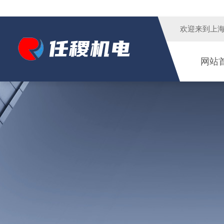
欢迎来到
上
网站