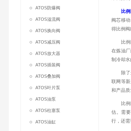
ATOS防爆阀
比例
ATOS溢流阀
阀芯移动
得比例阀
ATOS换向阀
ATOS减压阀
比例阀
在炼油厂
ATOS放大器
制冷却水
ATOS插装阀
除了这
ATOS叠加阀
联网等新
ATOS叶片泵
和产品质
ATOS油泵
比例阀
ATOS柱塞泵
估。需要
行，还需
ATOS油缸