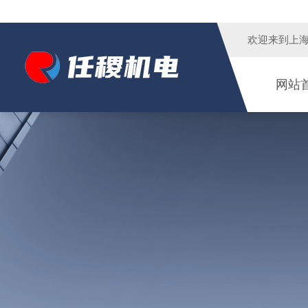
欢迎来到
上
网站