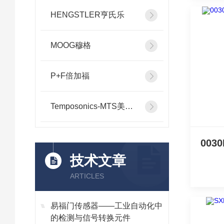
HENGSTLER亨氏乐
MOOG穆格
P+F倍加福
Temposonics-MTS美斯特
技术文章
ARTICLES
易福门传感器——工业自动化中
的检测与信号转换元件