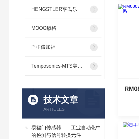
HENGSTLER亨氏乐
MOOG穆格
P+F倍加福
Temposonics-MTS美斯特
技术文章
ARTICLES
易福门传感器——工业自动化中
的检测与信号转换元件