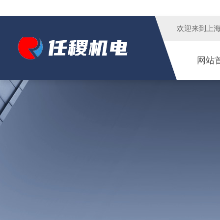
欢迎来到
上
网站