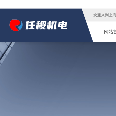
欢迎来到
上
网站