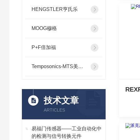
HENGSTLER亨氏乐
MOOG穆格
P+F倍加福
Temposonics-MTS美斯特
技术文章
ARTICLES
易福门传感器——工业自动化中
的检测与信号转换元件