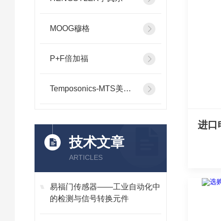
MOOG穆格
P+F倍加福
Temposonics-MTS美斯特
技术文章
ARTICLES
易福门传感器——工业自动化中
的检测与信号转换元件