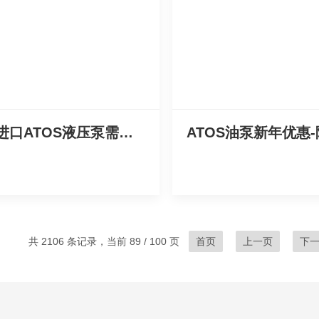
选购进口ATOS液压泵需注意哪方面
共 2106 条记录，当前 89 / 100 页
首页
上一页
下