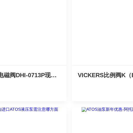
进口电磁阀DHI-0713P现货超划算的