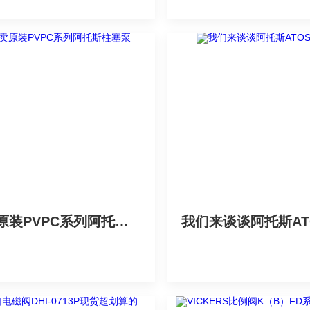
只卖原装PVPC系列阿托斯柱塞泵