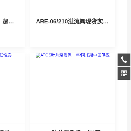
现在买ATOS溢流阀，超划算！
ARE-06/210溢流阀现货实惠价