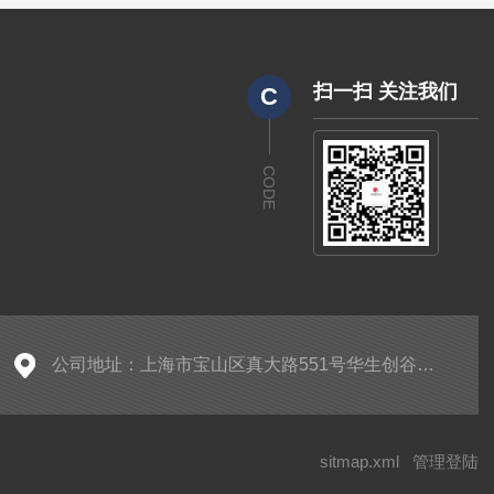
扫一扫 关注我们
C
CODE
公司地址：上海市宝山区真大路551号华生创谷产业园5205
sitmap.xml
管理登陆