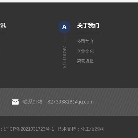
资讯
关于我们
A
闻
公司简介
ABOUT US
章
企业文化
荣营资质
联系邮箱：827393818@qq.com
沪ICP备2021031723号-1
技术支持：
化工仪器网