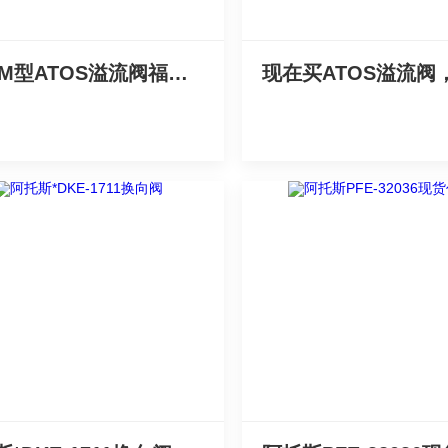
AGAM型ATOS溢流阀福利来了