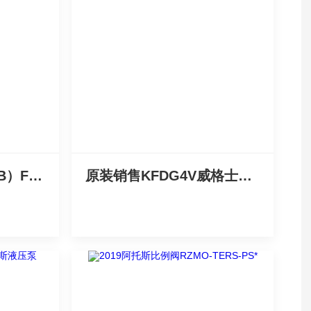
VICKERS比例阀K（B）FD系列双重优惠
原装销售KFDG4V威格士电磁比例阀