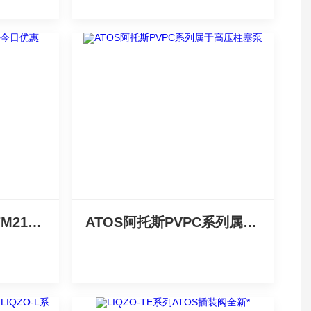
阿托斯DHA-0713/2/7M21今日优惠
ATOS阿托斯PVPC系列属于高压柱塞泵