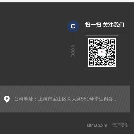
扫一扫 关注我们
C
CODE
公司地址：上海市宝山区真大路551号华生创谷产业园5205
sitmap.xml
管理登陆