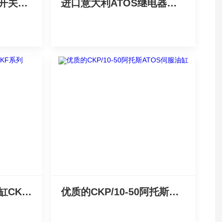
今日*ATOS电子压力开关E-DAP系列
进口意大利ATOS继电器质量好不好？
意大利*ATOS液压油缸CKF系列
优质的CKP/10-50阿托斯ATOS伺服油缸