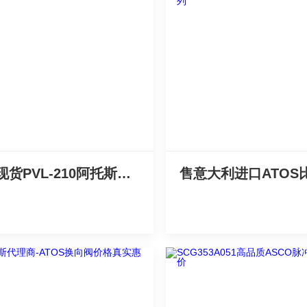
原装现货PVL-210阿托斯变量叶片泵