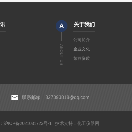
资讯
关于我们
A
闻
公司简介
ABOUT US
章
企业文化
荣营资质
联系邮箱：827393818@qq.com
沪ICP备2021031723号-1
技术支持：
化工仪器网