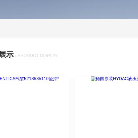
展示
/ PRODUCT DISPLAY