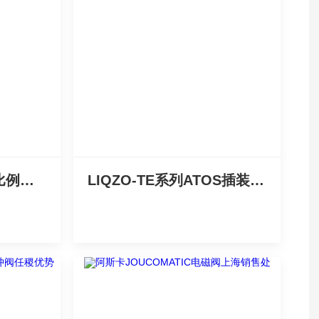
售意大利进口ATOS比例插装阀LIQZO-L系列
LIQZO-TE系列ATOS插装阀全新*