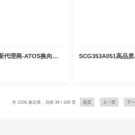
阿托斯代理商-ATOS换向阀价格真实惠
共 2106 条记录，当前 39 / 100 页
首页
上一页
下