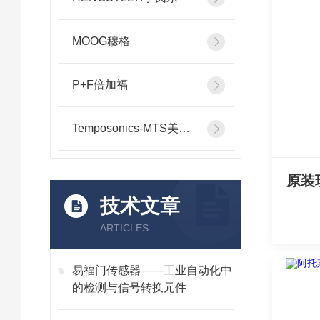
MOOG穆格
P+F倍加福
Temposonics-MTS美斯特
技术文章
ARTICLES
易福门传感器——工业自动化中
的检测与信号转换元件