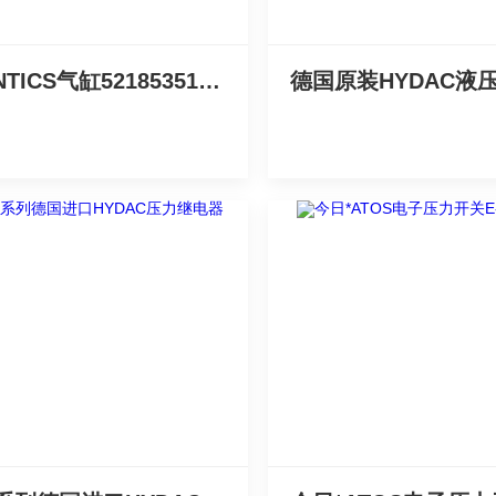
AVENTICS气缸5218535110坚持*
德国原装HYDAC液压